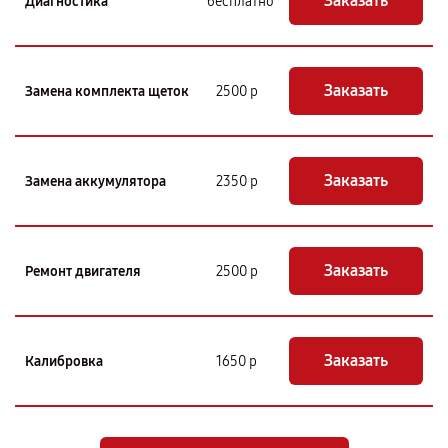
Заказать
Диагностика
бесплатно
Заказать
Замена комплекта щеток
2500 р
Заказать
Замена аккумулятора
2350 р
Заказать
Ремонт двигателя
2500 р
Заказать
Калибровка
1650 р