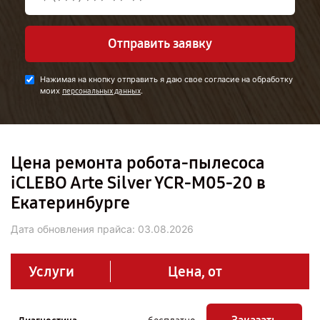
Отправить заявку
Нажимая на кнопку отправить я даю свое согласие на обработку
моих
.
персональных данных
Цена ремонта робота-пылесоса
iCLEBO Arte Silver YCR-M05-20 в
Екатеринбурге
Дата обновления прайса:
03.08.2026
Услуги
Цена, от