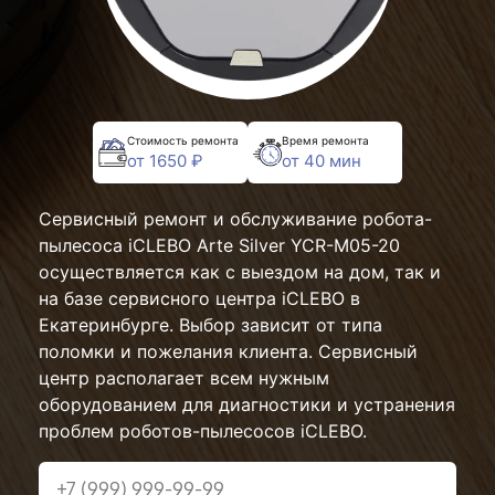
Стоимость ремонта
Время ремонта
от 1650 ₽
от 40 мин
Сервисный ремонт и обслуживание робота-
пылесоса iCLEBO Arte Silver YCR-M05-20
осуществляется как с выездом на дом, так и
на базе сервисного центра iCLEBO в
Екатеринбурге. Выбор зависит от типа
поломки и пожелания клиента. Сервисный
центр располагает всем нужным
оборудованием для диагностики и устранения
проблем роботов-пылесосов iCLEBO.