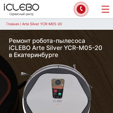
Сервисный центр
/
Arte Silver YCR-M05-20
Главная
Ремонт робота-пылесоса
iCLEBO Arte Silver YCR-M05-20
в Екатеринбурге