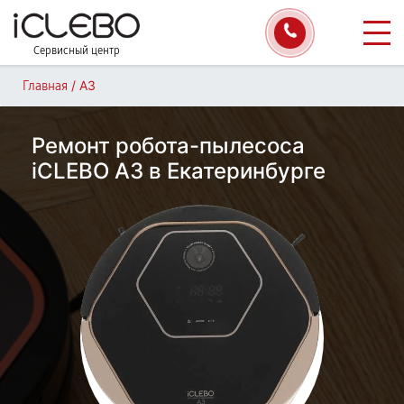
Сервисный центр
/
A3
Главная
Ремонт робота-пылесоса
iCLEBO A3 в Екатеринбурге