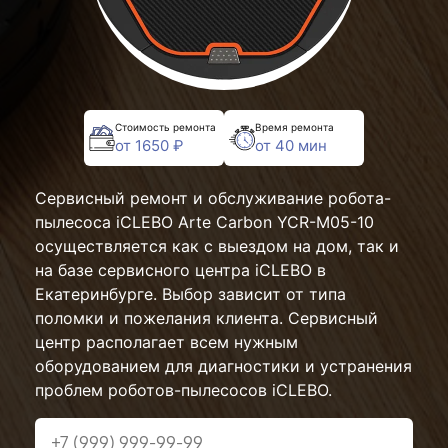
Стоимость ремонта
Время ремонта
от 1650 ₽
от 40 мин
Сервисный ремонт и обслуживание робота-
пылесоса iCLEBO Arte Carbon YCR-M05-10
осуществляется как с выездом на дом, так и
на базе сервисного центра iCLEBO в
Екатеринбурге. Выбор зависит от типа
поломки и пожелания клиента. Сервисный
центр располагает всем нужным
оборудованием для диагностики и устранения
проблем роботов-пылесосов iCLEBO.