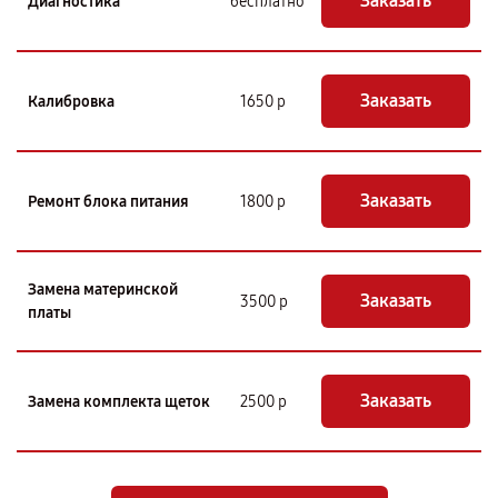
Заказать
Диагностика
бесплатно
Заказать
Калибровка
1650 р
Заказать
Ремонт блока питания
1800 р
Замена материнской
Заказать
3500 р
платы
Заказать
Замена комплекта щеток
2500 р