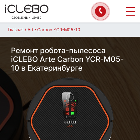
Сервисный центр
/
Arte Carbon YCR-M05-10
Главная
Ремонт робота-пылесоса
iCLEBO Arte Carbon YCR-M05-
10 в Екатеринбурге