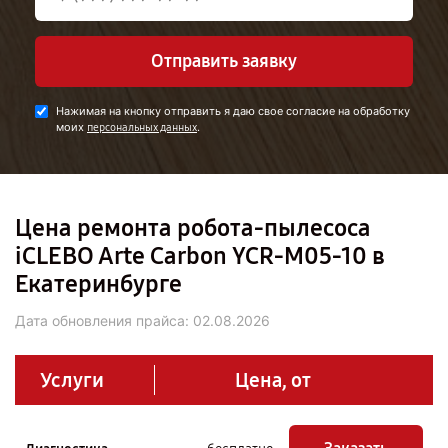
Отправить заявку
Нажимая на кнопку отправить я даю свое согласие на обработку
моих
.
персональных данных
Цена ремонта робота-пылесоса
iCLEBO Arte Carbon YCR-M05-10 в
Екатеринбурге
Дата обновления прайса:
02.08.2026
Услуги
Цена, от